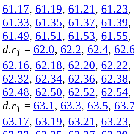
61.17
,
61.19
,
61.21
,
61.23
,
61.33
,
61.35
,
61.37
,
61.39
,
61.49
,
61.51
,
61.53
,
61.55
,
d.r
=
62.0
,
62.2
,
62.4
,
62.
1
62.16
,
62.18
,
62.20
,
62.22
,
62.32
,
62.34
,
62.36
,
62.38
,
62.48
,
62.50
,
62.52
,
62.54
,
d.r
=
63.1
,
63.3
,
63.5
,
63.
1
63.17
,
63.19
,
63.21
,
63.23
,