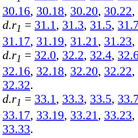
30.16
,
30.18
,
30.20
,
30.22
,
d.r
=
31.1
,
31.3
,
31.5
,
31.
1
31.17
,
31.19
,
31.21
,
31.23
,
d.r
=
32.0
,
32.2
,
32.4
,
32.
1
32.16
,
32.18
,
32.20
,
32.22
,
32.32
.
d.r
=
33.1
,
33.3
,
33.5
,
33.
1
33.17
,
33.19
,
33.21
,
33.23
,
33.33
.