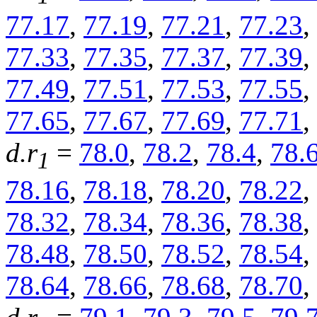
77.17
,
77.19
,
77.21
,
77.23
,
77.33
,
77.35
,
77.37
,
77.39
,
77.49
,
77.51
,
77.53
,
77.55
,
77.65
,
77.67
,
77.69
,
77.71
,
d.r
=
78.0
,
78.2
,
78.4
,
78.
1
78.16
,
78.18
,
78.20
,
78.22
,
78.32
,
78.34
,
78.36
,
78.38
,
78.48
,
78.50
,
78.52
,
78.54
,
78.64
,
78.66
,
78.68
,
78.70
,