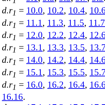
1
d.r
=
10.0
,
10.2
,
10.4
,
10.
1
d.r
=
11.1
,
11.3
,
11.5
,
11.7
1
d.r
=
12.0
,
12.2
,
12.4
,
12.
1
d.r
=
13.1
,
13.3
,
13.5
,
13.
1
d.r
=
14.0
,
14.2
,
14.4
,
14.
1
d.r
=
15.1
,
15.3
,
15.5
,
15.
1
d.r
=
16.0
,
16.2
,
16.4
,
16.
1
16.16
.