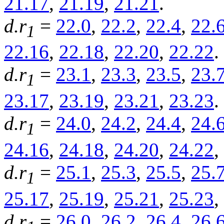
21.17
,
21.19
,
21.21
.
d.r
=
22.0
,
22.2
,
22.4
,
22.
1
22.16
,
22.18
,
22.20
,
22.22
.
d.r
=
23.1
,
23.3
,
23.5
,
23.
1
23.17
,
23.19
,
23.21
,
23.23
.
d.r
=
24.0
,
24.2
,
24.4
,
24.
1
24.16
,
24.18
,
24.20
,
24.22
,
d.r
=
25.1
,
25.3
,
25.5
,
25.
1
25.17
,
25.19
,
25.21
,
25.23
,
d.r
=
26.0
,
26.2
,
26.4
,
26.