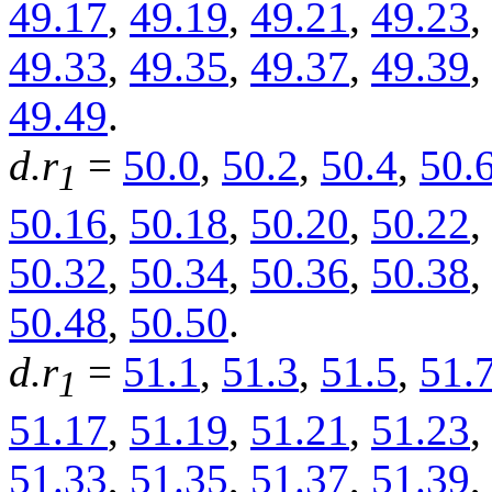
49.17
,
49.19
,
49.21
,
49.23
,
49.33
,
49.35
,
49.37
,
49.39
,
49.49
.
d.r
=
50.0
,
50.2
,
50.4
,
50.
1
50.16
,
50.18
,
50.20
,
50.22
,
50.32
,
50.34
,
50.36
,
50.38
,
50.48
,
50.50
.
d.r
=
51.1
,
51.3
,
51.5
,
51.
1
51.17
,
51.19
,
51.21
,
51.23
,
51.33
,
51.35
,
51.37
,
51.39
,