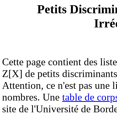
Petits Discrim
Irré
Cette page contient des list
Z[X] de petits discriminants
Attention
, ce n'est pas une 
nombres. Une
table de cor
site de l'Université de Bord