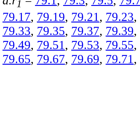
d.r
=
79.1
,
79.3
,
79.5
,
79.
1
79.17
,
79.19
,
79.21
,
79.23
,
79.33
,
79.35
,
79.37
,
79.39
,
79.49
,
79.51
,
79.53
,
79.55
,
79.65
,
79.67
,
79.69
,
79.71
,