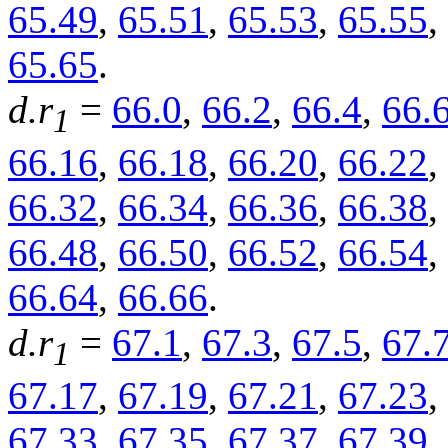
65.49
,
65.51
,
65.53
,
65.55
,
65.65
.
d.r
=
66.0
,
66.2
,
66.4
,
66.
1
66.16
,
66.18
,
66.20
,
66.22
,
66.32
,
66.34
,
66.36
,
66.38
,
66.48
,
66.50
,
66.52
,
66.54
,
66.64
,
66.66
.
d.r
=
67.1
,
67.3
,
67.5
,
67.
1
67.17
,
67.19
,
67.21
,
67.23
,
67.33
,
67.35
,
67.37
,
67.39
,