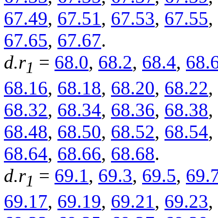
67.49
,
67.51
,
67.53
,
67.55
,
67.65
,
67.67
.
d.r
=
68.0
,
68.2
,
68.4
,
68.
1
68.16
,
68.18
,
68.20
,
68.22
,
68.32
,
68.34
,
68.36
,
68.38
,
68.48
,
68.50
,
68.52
,
68.54
,
68.64
,
68.66
,
68.68
.
d.r
=
69.1
,
69.3
,
69.5
,
69.
1
69.17
,
69.19
,
69.21
,
69.23
,