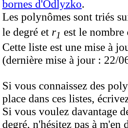
bornes d'Odlyzko
.
Les polynômes sont triés su
le degré et
r
est le nombre d
1
Cette liste est une mise à j
(dernière mise à jour : 22/
Si vous connaissez des poly
place dans ces listes, écrive
Si vous voulez davantage d
degré, n'hésitez pas à m'en