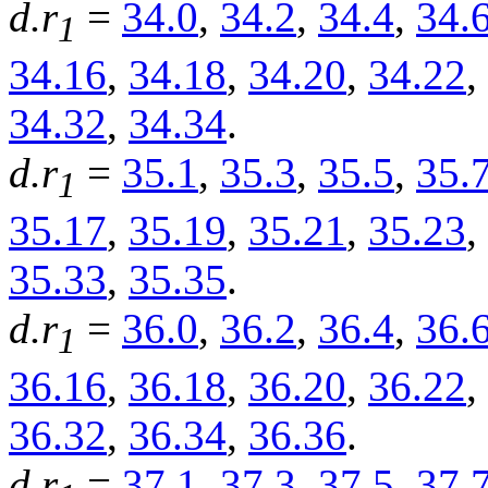
d.r
=
34.0
,
34.2
,
34.4
,
34.
1
34.16
,
34.18
,
34.20
,
34.22
,
34.32
,
34.34
.
d.r
=
35.1
,
35.3
,
35.5
,
35.
1
35.17
,
35.19
,
35.21
,
35.23
,
35.33
,
35.35
.
d.r
=
36.0
,
36.2
,
36.4
,
36.
1
36.16
,
36.18
,
36.20
,
36.22
,
36.32
,
36.34
,
36.36
.
d.r
=
37.1
,
37.3
,
37.5
,
37.