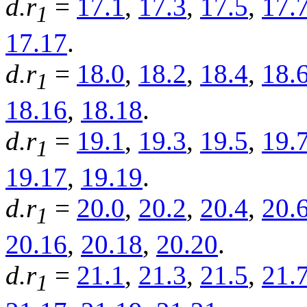
d.r
=
17.1
,
17.3
,
17.5
,
17.
1
17.17
.
d.r
=
18.0
,
18.2
,
18.4
,
18.
1
18.16
,
18.18
.
d.r
=
19.1
,
19.3
,
19.5
,
19.
1
19.17
,
19.19
.
d.r
=
20.0
,
20.2
,
20.4
,
20.
1
20.16
,
20.18
,
20.20
.
d.r
=
21.1
,
21.3
,
21.5
,
21.
1