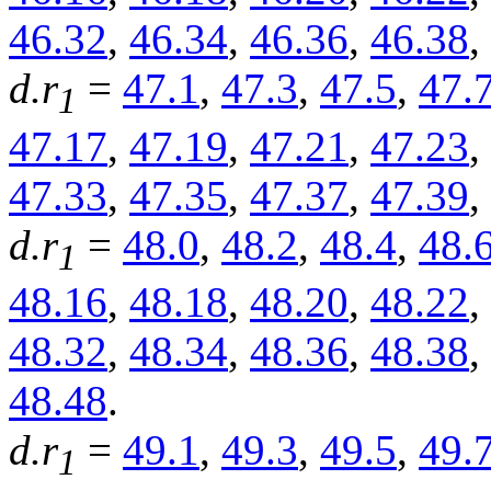
46.32
,
46.34
,
46.36
,
46.38
,
d.r
=
47.1
,
47.3
,
47.5
,
47.
1
47.17
,
47.19
,
47.21
,
47.23
,
47.33
,
47.35
,
47.37
,
47.39
,
d.r
=
48.0
,
48.2
,
48.4
,
48.
1
48.16
,
48.18
,
48.20
,
48.22
,
48.32
,
48.34
,
48.36
,
48.38
,
48.48
.
d.r
=
49.1
,
49.3
,
49.5
,
49.
1