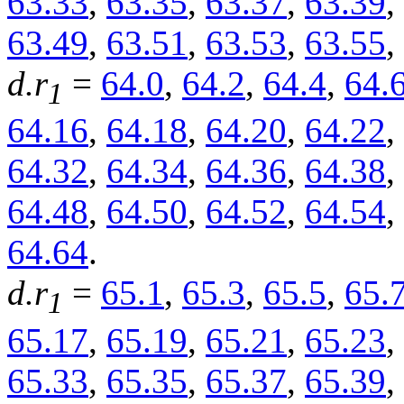
63.33
,
63.35
,
63.37
,
63.39
,
63.49
,
63.51
,
63.53
,
63.55
,
d.r
=
64.0
,
64.2
,
64.4
,
64.
1
64.16
,
64.18
,
64.20
,
64.22
,
64.32
,
64.34
,
64.36
,
64.38
,
64.48
,
64.50
,
64.52
,
64.54
,
64.64
.
d.r
=
65.1
,
65.3
,
65.5
,
65.
1
65.17
,
65.19
,
65.21
,
65.23
,
65.33
,
65.35
,
65.37
,
65.39
,