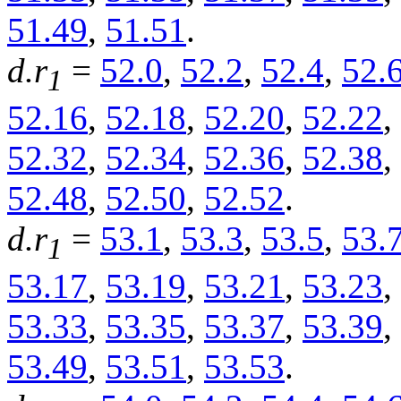
51.49
,
51.51
.
d.r
=
52.0
,
52.2
,
52.4
,
52.
1
52.16
,
52.18
,
52.20
,
52.22
,
52.32
,
52.34
,
52.36
,
52.38
,
52.48
,
52.50
,
52.52
.
d.r
=
53.1
,
53.3
,
53.5
,
53.
1
53.17
,
53.19
,
53.21
,
53.23
,
53.33
,
53.35
,
53.37
,
53.39
,
53.49
,
53.51
,
53.53
.